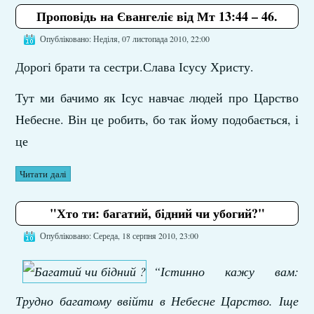
Проповідь на Євангеліє від Мт 13:44 – 46.
Опубліковано: Неділя, 07 листопада 2010, 22:00
Дорогі брати та сестри.Слава Ісусу Христу.
Тут ми бачимо як Ісус навчає людей про Царство
Небесне. Він це робить, бо так йому подобається, і
це
Читати далі
"Хто ти: багатий, бідний чи убогий?"
Опубліковано: Середа, 18 серпня 2010, 23:00
“Істинно кажу вам:
Трудно багатому ввійти в Небесне Царство. Іще