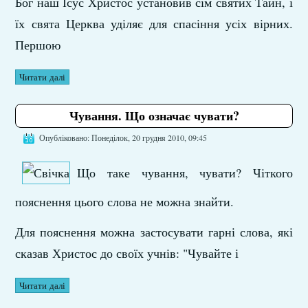
Бог наш Ісус Христос установив сім святих Тайн, і
їх свята Церква уділяє для спасіння усіх вірних.
Першою
Читати далі
Чування. Що означає чувати?
Опубліковано: Понеділок, 20 грудня 2010, 09:45
Що таке чування, чувати? Чіткого
пояснення цього слова не можна знайти.
Для пояснення можна застосувати гарні слова, які
сказав Христос до своїх учнів: "Чувайте і
Читати далі