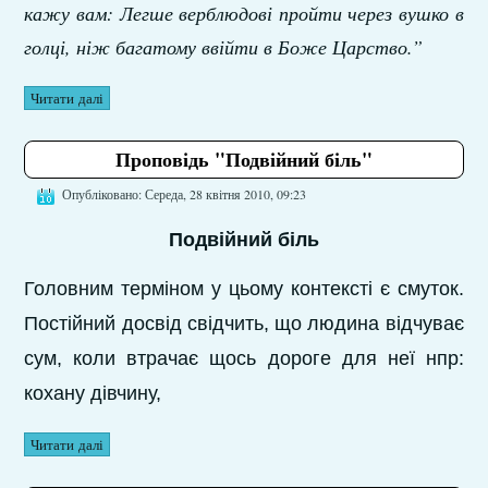
кажу вам: Легше верблюдові пройти через вушко в
голці, ніж багатому ввійти в Боже Царство.”
Читати далі
Проповідь "Подвійний біль"
Опубліковано: Середа, 28 квітня 2010, 09:23
Подвійний біль
Головним терміном у цьому контексті є смуток.
Постійний досвід свідчить, що людина відчуває
сум, коли втрачає щось дороге для неї нпр:
кохану дівчину,
Читати далі