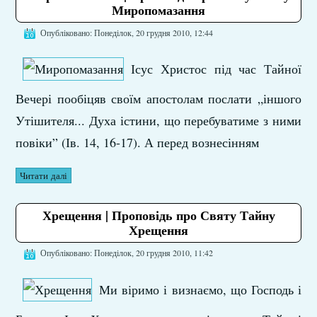
Миропомазання
Опубліковано: Понеділок, 20 грудня 2010, 12:44
Ісус Христос під час Тайної
Вечері пообіцяв своїм апостолам послати „іншого
Утішителя... Духа істини, що перебуватиме з ними
повіки” (Ів. 14, 16-17). А перед вознесінням
Читати далі
Хрещення | Проповідь про Святу Тайну
Хрещення
Опубліковано: Понеділок, 20 грудня 2010, 11:42
Ми віримо і визнаємо, що Господь і