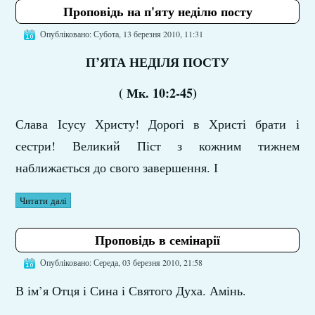
Проповідь на п'яту неділю посту
Опубліковано: Субота, 13 березня 2010, 11:31
П
’
ЯТА НЕДІЛЯ ПОСТУ
( Мк. 10
:
2-45)
Слава Ісусу Христу! Дорогі в Христі брати і
сестри! Великий Піст з кожним тижнем
наближається до свого завершення. І
Читати далі
Проповідь в семінарії
Опубліковано: Середа, 03 березня 2010, 21:58
В ім’я Отця і Сина і Святого Духа. Амінь.