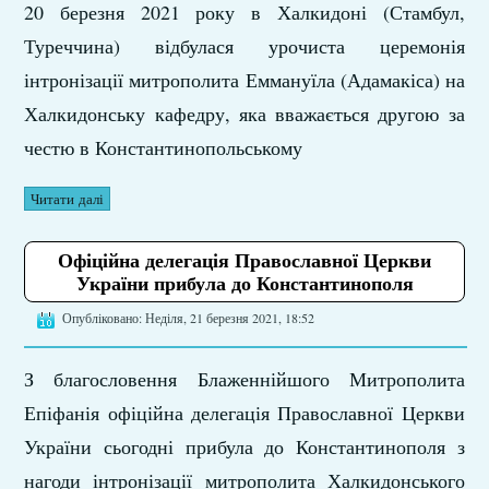
20 березня 2021 року в Халкидоні (Стамбул,
Туреччина) відбулася урочиста церемонія
інтронізації митрополита Еммануїла (Адамакіса) на
Халкидонську кафедру, яка вважається другою за
честю в Константинопольському
Читати далі
Офіційна делегація Православної Церкви
України прибула до Константинополя
Опубліковано: Неділя, 21 березня 2021, 18:52
З благословення Блаженнійшого Митрополита
Епіфанія офіційна делегація Православної Церкви
України сьогодні прибула до Константинополя з
нагоди інтронізації митрополита Халкидонського