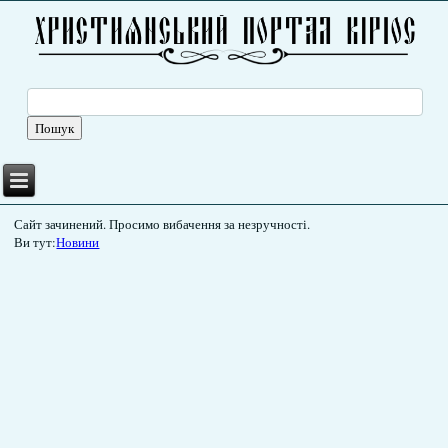
Сайт зачинений. Просимо вибачення за незручності.
Ви тут:
Новини