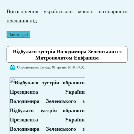
Виголошення українською мовою патріаршого
послання під
Читати далі
Відбулася зустріч Володимира Зеленського з
Митрополитом Епіфанієм
Опубліковано: Середа, 01 травня 2019, 09:32