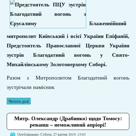
Блаженнійший
митрополит Київський і всієї України Епіфаній,
Предстоятель Православної Церкви України
зустрів Благодатний вогонь у Свято-
Михайлівському Золотоверхому Соборі.
Разом з Митрополитом Благодатний вогонь
зустрічали намісник
Читати далі
Митр. Олександр (Драбинко) щодо Томосу:
реванш – неможливий апріорі!
Опубліковано: Субота, 27 квітня 2019, 13:03