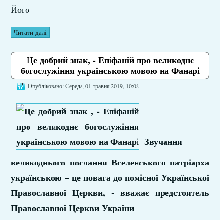
Його
Читати далі
Це добрий знак, - Епіфаній про великоднє
богослужіння українською мовою на Фанарі
Опубліковано: Середа, 01 травня 2019, 10:08
Звучання
великоднього послання Вселенського патріарха
українською – це повага до помісної Української
Православної Церкви, - вважає предстоятель
Православної Церкви України