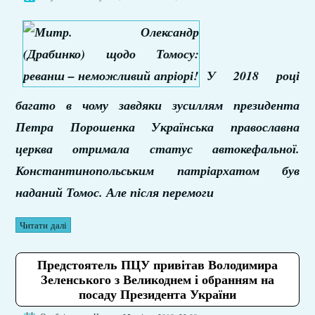
У 2018 році
багато в чому завдяки зусиллям президента
Петра Порошенка Українська православна
церква отримала статус автокефальної.
Константинопольським патріархатом був
наданий Томос. Але після перемоги
Читати далі
Предстоятель ПЦУ привітав Володимира
Зеленського з Великоднем і обранням на
посаду Президента України