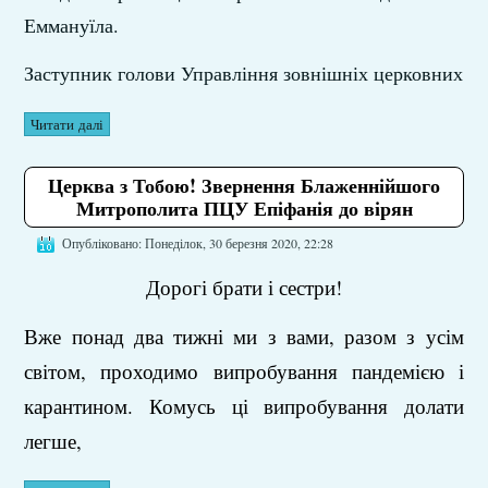
Еммануїла.
Заступник голови Управління зовнішніх церковних
Читати далі
Церква з Тобою! Звернення Блаженнійшого
Митрополита ПЦУ Епіфанія до вірян
Опубліковано: Понеділок, 30 березня 2020, 22:28
Дорогі брати і сестри!
Вже понад два тижні ми з вами, разом з усім
світом, проходимо випробування пандемією і
карантином. Комусь ці випробування долати
легше,