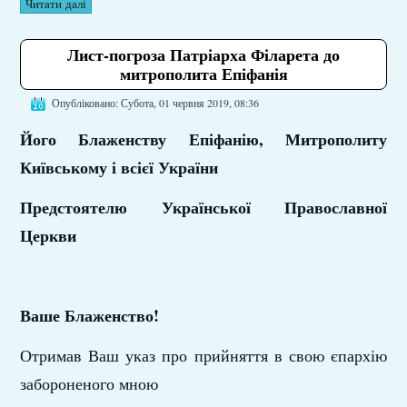
Читати далі
Лист-погроза Патріарха Філарета до
митрополита Епіфанія
Опубліковано: Субота, 01 червня 2019, 08:36
Його Блаженству Епіфанію, Митрополиту
Київському і всієї України
Предстоятелю Української Православної
Церкви
Ваше Блаженство!
Отримав Ваш указ про прийняття в свою єпархію
забороненого мною