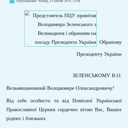
Опубліковано: Четвер, 25 квітня 2019, 23:08
Обраному
Президенту України
ЗЕЛЕНСЬКОМУ В.О.
Вельмишановний Володимире Олександровичу!
Від себе особисто та від Помісної Української
Православної Церкви сердечно вітаю Вас, Ваших
рідних і близьких