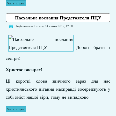
Читати далі
Пасхальне послання Предстоятеля ПЦУ
Опубліковано: Середа, 24 квітня 2019, 17:58
Дорогі брати і
сестри!
Христос воскрес!
Ці короткі слова звичного зараз для нас
християнського вітання насправді зосереджують у
собі зміст нашої віри, тому не випадково
Читати далі