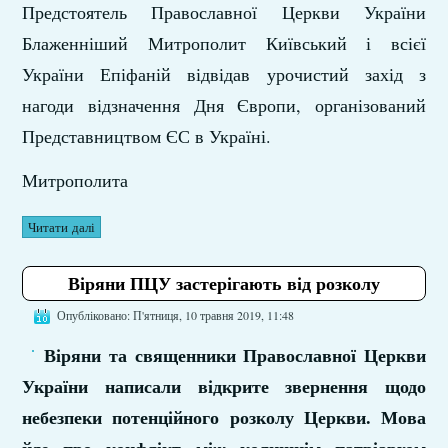
Предстоятель Православної Церкви України
Блаженніший Митрополит Київський і всієї
України Епіфаній відвідав урочистий захід з
нагоди відзначення Дня Європи, організований
Представництвом ЄС в Україні.
Митрополита
Читати далі
Віряни ПЦУ застерігають від розколу
Опубліковано: П'ятниця, 10 травня 2019, 11:48
Віряни та священники Православної Церкви
України написали відкрите звернення щодо
небезпеки потенційного розколу Церкви. Мова