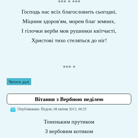
*** * ***
Господь нас всіх благословить сьогодні,
Міцним здоров'ям, морем благ земних,
І гілочки верби мов рушники квітчасті,
Христові тихо стеляться до ніг!
*** *
Читати далі
Вітання з Вербною неділею
Опубліковано: Неділя, 08 квітня 2012, 00:25
Тоненьким прутиком
З вербовим котиком