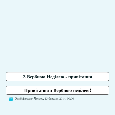
З Вербною Неділею - привітання
Привітання з Вербною неділею!
Опубліковано: Четвер, 13 березня 2014, 00:00