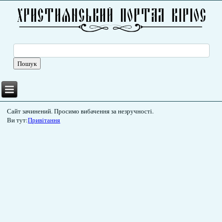
Сайт зачинений. Просимо вибачення за незручності.
Ви тут:
Привітання