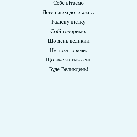
Себе вітаємо
Легеньким дотиком…
Радісну вістку
Собі говоримо,
Що день великий
Не поза горами,
Що вже за тиждень
Буде Великдень!