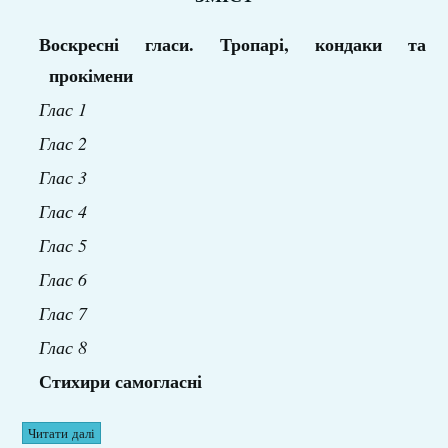
Воскресні гласи. Тропарі, кондаки та
прокімени
Глас 1
Глас 2
Глас 3
Глас 4
Глас 5
Глас 6
Глас 7
Глас 8
Стихири самогласні
Читати далі