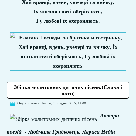
Хай вранці, вдень, увечері та внічку,
Їх янголи святі оберігають,
І у любові їх охороняють.
Збірка молитовних дитячих пісень.(Слова і
ноти)
Опубліковано: Неділя, 27 грудня 2015, 12:00
Автори
поезій - Людмила Гридковець, Лариса Недін