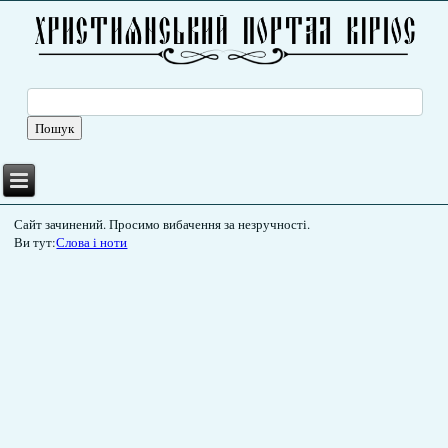
Сайт зачинений. Просимо вибачення за незручності.
Ви тут:
Слова і ноти