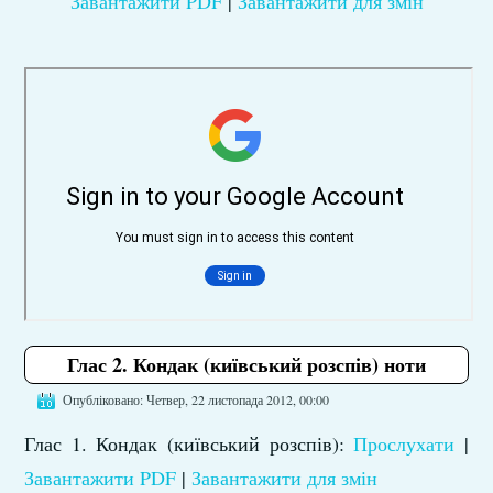
Завантажити PDF
|
Завантажити для змін
Глас 2. Кондак (київський розспів) ноти
Опубліковано: Четвер, 22 листопада 2012, 00:00
Глас 1. Кондак (київський розспів):
Прослухати
|
Завантажити PDF
|
Завантажити для змін