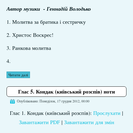
Автор музики - Геннадій Володько
1. Молитва за братика і сестричку
2. Христос Воскрес!
3. Ранкова молитва
4.
Читати далі
Глас 5. Кондак (київський розспів) ноти
Опубліковано: Понеділок, 17 грудня 2012, 00:00
Глас 1. Кондак (київський розспів):
Прослухати
|
Завантажити PDF
|
Завантажити для змін