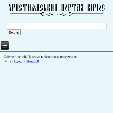
Сайт зачинений. Просимо вибачення за незручності.
Ви тут:
Відео
Живе ТВ