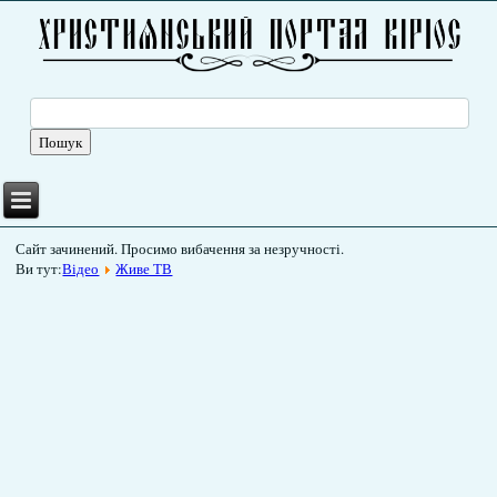
Сайт зачинений. Просимо вибачення за незручності.
Ви тут:
Відео
Живе ТВ