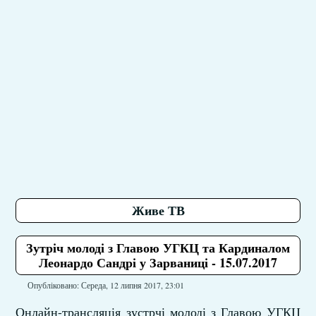
Живе ТВ
Зутріч молоді з Главою УГКЦ та Кардиналом
Леонардо Сандрі у Зарваниці - 15.07.2017
Опубліковано: Середа, 12 липня 2017, 23:01
Онлайн-трансляція зустрчі молоді з Главою УГКЦ