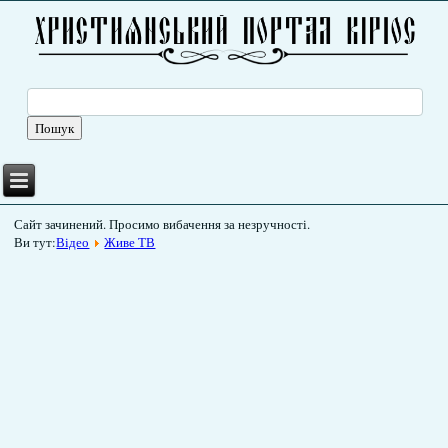
Сайт зачинений. Просимо вибачення за незручності.
Ви тут:
Відео
Живе ТВ