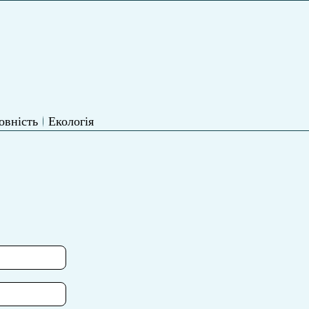
овність
Екологія