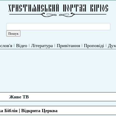
слов'я
Відео
Література
Привітання
Проповіді
Дух
Живе ТВ
а Біблія | Відкрита Церква