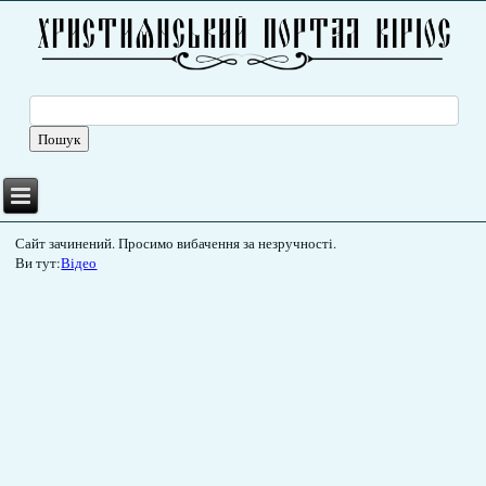
Сайт зачинений. Просимо вибачення за незручності.
Ви тут:
Відео