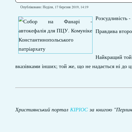
Опубліковано: Неділя, 17 березня 2019, 14:19
Розсудливість -
Правдива второп
Найкращий той, 
вказівками інших; той же, що не надається ні до ць
Християнський портал
КІРІОС
за
книгою "Перлин