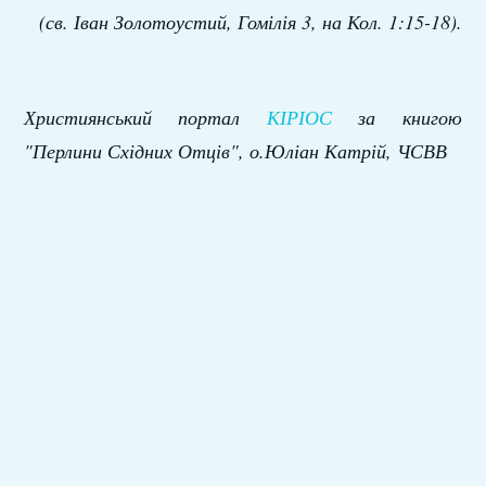
(св. Іван Золотоустий, Гомілія 3, на Кол. 1:15-18).
Християнський портал
КІРІОС
за книгою
"Перлини Східних Отців", о.Юліан Катрій, ЧСВВ