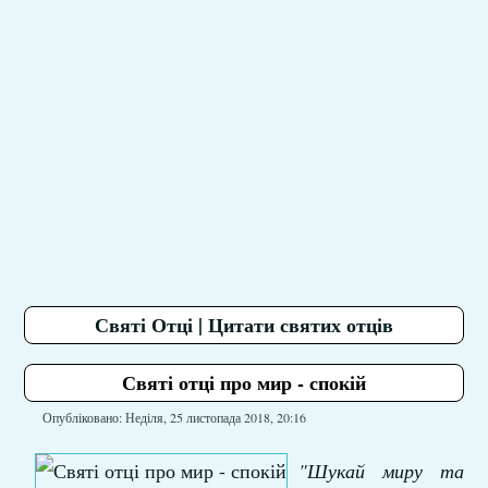
Святі Отці | Цитати святих отців
Святі отці про мир - спокій
Опубліковано: Неділя, 25 листопада 2018, 20:16
"Шукай миру та