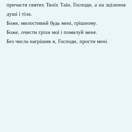
причастя святих Твоїх Таїн, Господи, а на зцілення
душі і тіла.
Боже, милостивий будь мені, грішному.
Боже‚ очисти гріхи мої і помилуй мене.
Без числа нагрішив я‚ Господи‚ прости мені.