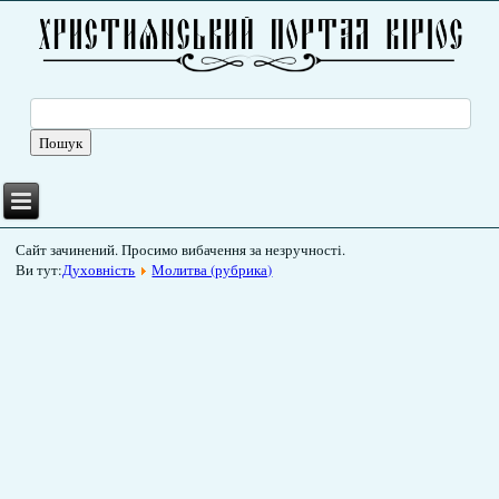
Сайт зачинений. Просимо вибачення за незручності.
Ви тут:
Духовність
Молитва (рубрика)