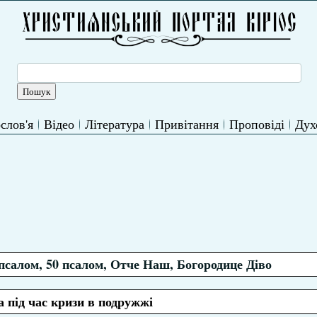
слов'я
Відео
Література
Привітання
Проповіді
Дух
псалом, 50 псалом, Отче Наш, Богородице Діво
 під час кризи в подружжі