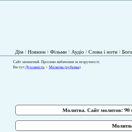
Дім
Новини
Фільми
Аудіо
Слова і ноти
Бого
Сайт зачинений. Просимо вибачення за незручності.
Ви тут:
Духовність
Молитва (рубрика)
Молитва. Сайт молитов: 90 
Молитва