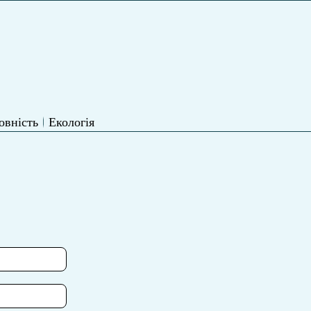
овність
Екологія