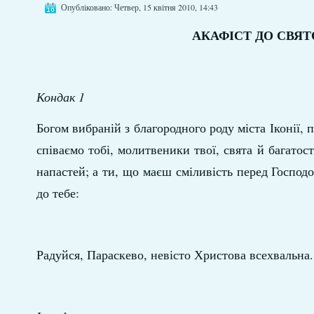
Опубліковано: Четвер, 15 квітня 2010, 14:43
АКАФІСТ ДО СВЯ
Кондак 1
Богом вибраній з благородного роду міста Іконії, 
співаємо тобі, молитвеники твої, свята й багато
напастей; а ти, що маєш сміливість перед Господо
до тебе:
Радуйся, Параскево, невісто Христова всехвальна.