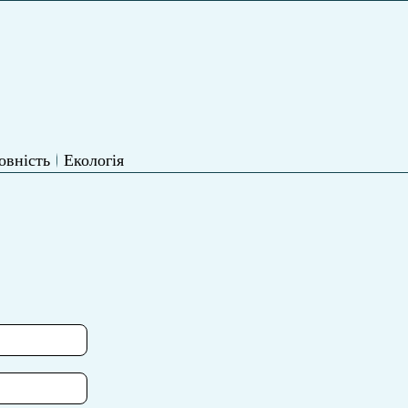
овність
Екологія