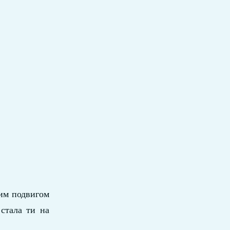
рим подвигом
стала ти на