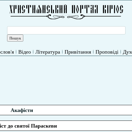
слов'я
Відео
Література
Привітання
Проповіді
Дух
Акафісти
ст до святої Параскеви