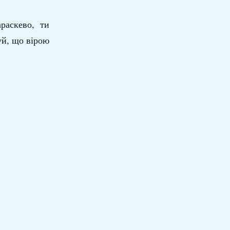
раскево, ти
уй, що вірою