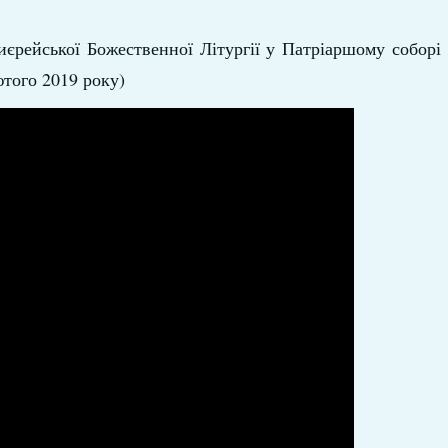
єрейської Божественної Літургії у Патріаршому соборі
того 2019 року)