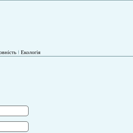
овність
Екологія