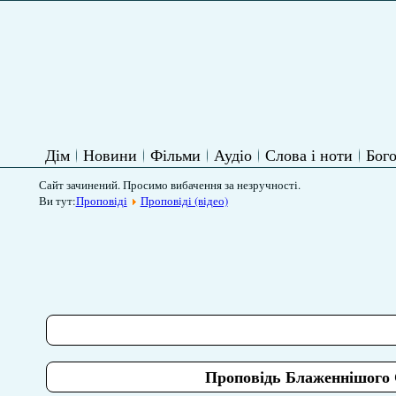
Дім
Новини
Фільми
Аудіо
Слова і ноти
Бого
Сайт зачинений. Просимо вибачення за незручності.
Ви тут:
Проповіді
Проповіді (відео)
Проповідь Блаженнішого 