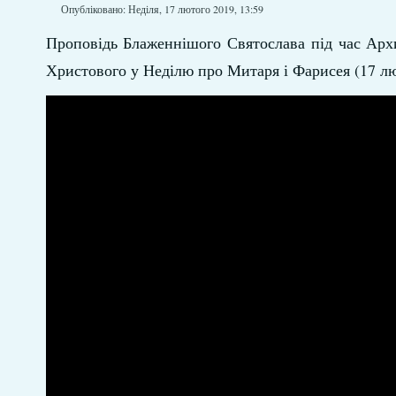
Опубліковано: Неділя, 17 лютого 2019, 13:59
Проповідь Блаженнішого Святослава під час Архи
Христового у Неділю про Митаря і Фарисея (17 лю