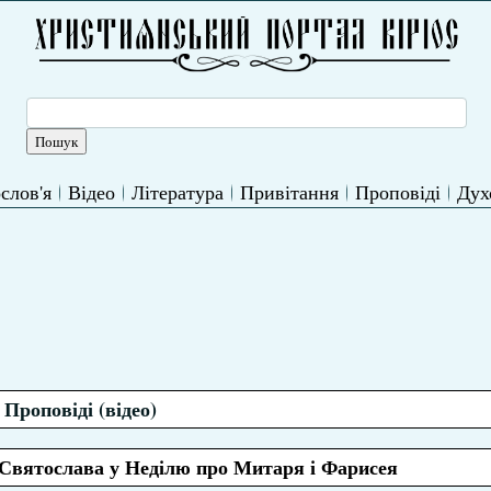
слов'я
Відео
Література
Привітання
Проповіді
Дух
Проповіді (відео)
Святослава у Неділю про Митаря і Фарисея