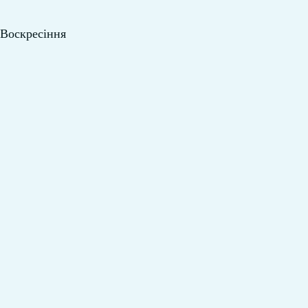
 Воскресіння