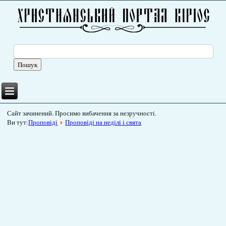
Сайт зачинений. Просимо вибачення за незручності.
Ви тут:
Проповіді
Проповіді на неділі і свята