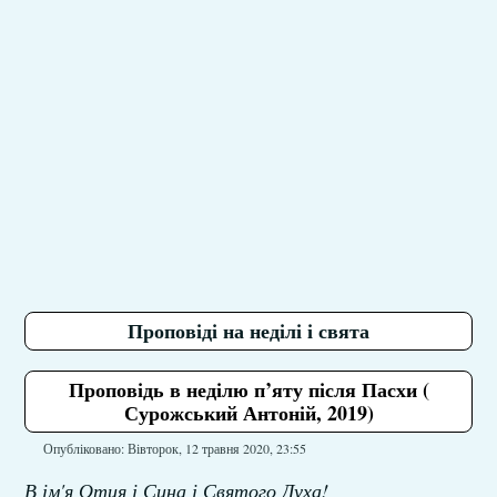
Проповіді на неділі і свята
Проповідь в неділю п’яту після Пасхи (
Сурожський Антоній, 2019)
Опубліковано: Вівторок, 12 травня 2020, 23:55
В ім'я Отця і Сина і Святого Духа!