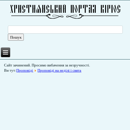
Сайт зачинений. Просимо вибачення за незручності.
Ви тут:
Проповіді
Проповіді на неділі і свята