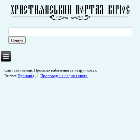
Сайт зачинений. Просимо вибачення за незручності.
Ви тут:
Проповіді
Проповіді на неділі і свята