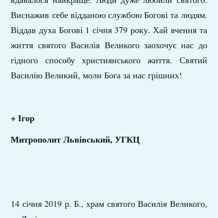
Виснажив себе відданою службою Богові та людям.
Віддав духа Богові 1 січня 379 року. Хай вчення та
життя святого Василія Великого заохочує нас до
гідного способу християнського життя. Святий
Василію Великий, моли Бога за нас грішних!
+ Ігор
Митрополит Львівський, УГКЦ
14 січня 2019 р. Б., храм святого Василія Великого,