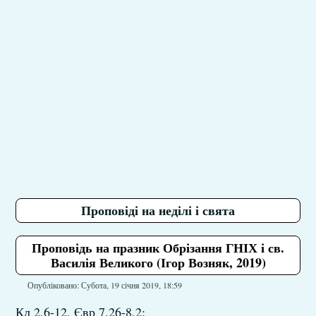
Проповіді на неділі і свята
Проповідь на празник Обрізання ГНІХ і св.
Василія Великого (Ігор Возняк, 2019)
Опубліковано: Субота, 19 січня 2019, 18:59
Кл 2,6-12, Євр 7,26-8,2;