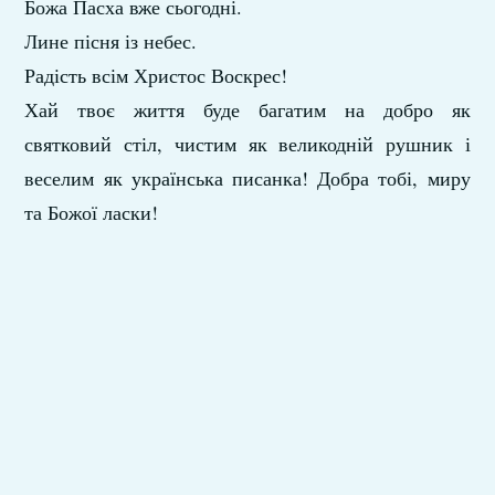
Божа Пасха вже сьогодні.
Лине пісня із небес.
Радість всім Христос Воскрес!
Хай твоє життя буде багатим на добро як
святковий стіл, чистим як великодній рушник і
веселим як українська писанка! Добра тобі, миру
та Божої ласки!