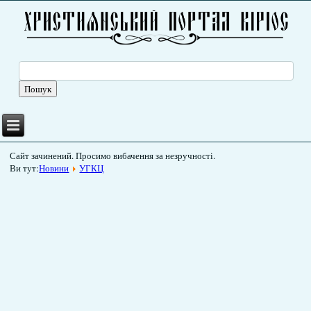
Сайт зачинений. Просимо вибачення за незручності.
Ви тут:
Новини
УГКЦ