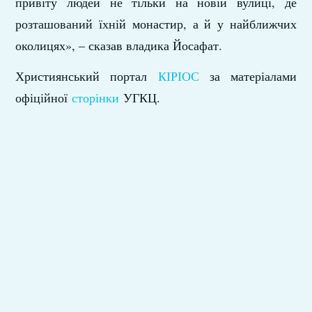
привіту людей не тільки на новій вулиці, де
розташований їхній монастир, а й у найближчих
околицях», – сказав владика Йосафат.
Християнський портал
КІРІОС
за матеріалами
офіційної
сторінки
УГКЦ.