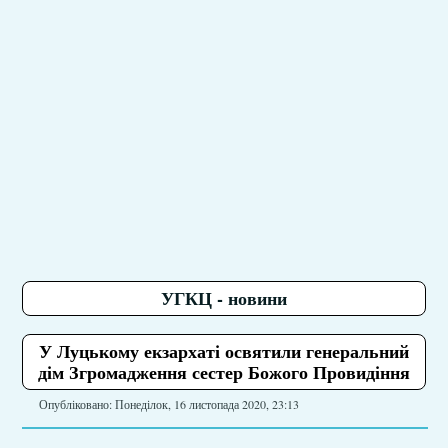
УГКЦ - новини
У Луцькому екзархаті освятили генеральний
дім Згромадження сестер Божого Провидіння
Опубліковано: Понеділок, 16 листопада 2020, 23:13