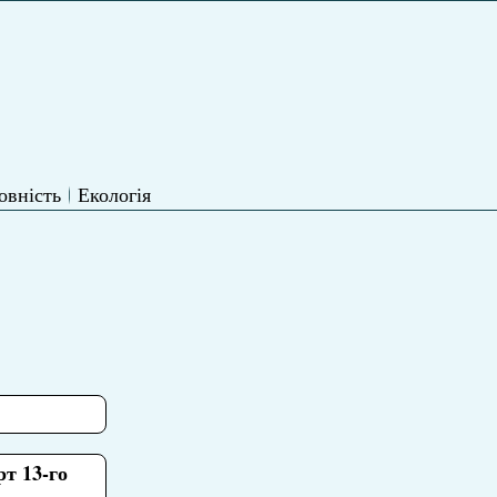
овність
Екологія
т 13-го