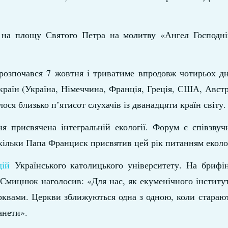
и на площу Святого Петра на молитву «Ангел Господн
озпочався 7 жовтня і триватиме впродовж чотирьох дн
и країн (Україна, Німеччина, Франція, Греція, США, Австр
ося близько п’ятисот слухачів із дванадцяти країн світу.
я присвячена інтегральній екології. Форум є співзвуч
оскільки Папа Франциск присвятив цей рік питанням еколог
дій
Українського католицького університету. На брифін
Смицнюк наголосив: «Для нас, як екуменічного інститут
рквами. Церкви зближуються одна з одною, коли стараю
анети».