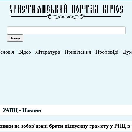
слов'я
Відео
Література
Привітання
Проповіді
Дух
УАПЦ - Новини
ики не зобов'язані брати відпускну грамоту у РПЦ в 