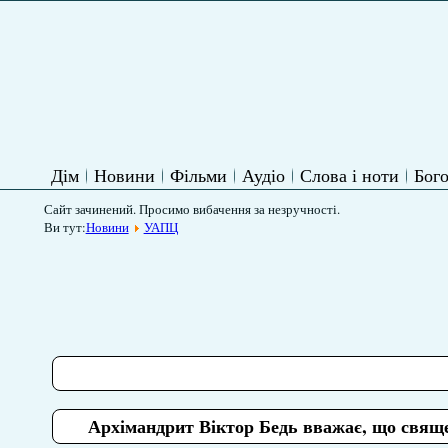
Дім
Новини
Фільми
Аудіо
Слова і ноти
Бого
Сайт зачинений. Просимо вибачення за незручності.
Ви тут:
Новини
УАПЦ
Архімандрит Віктор Бедь вважає, що священ