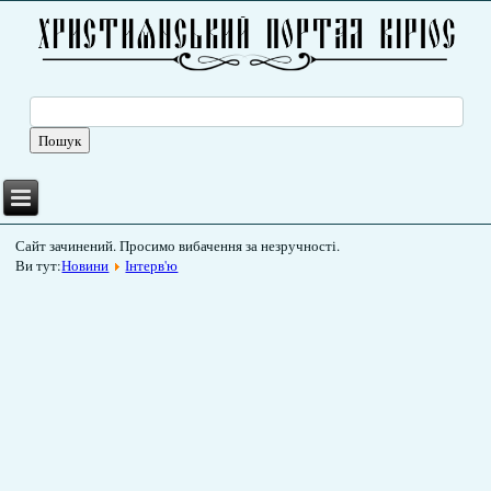
Сайт зачинений. Просимо вибачення за незручності.
Ви тут:
Новини
Інтерв'ю