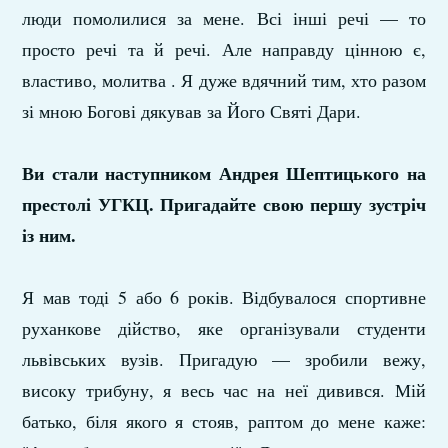
люди помолилися за мене. Всі інші речі — то
просто речі та й речі. Але направду цінною є,
властиво, молитва . Я дуже вдячний тим, хто разом
зі мною Богові дякував за Його Святі Дари.
Ви стали наступником Андрея Шептицького на
престолі УГКЦ. Пригадайте свою першу зустріч
із ним.
Я мав тоді 5 або 6 років. Відбувалося спортивне
руханкове дійство, яке організували студенти
львівських вузів. Пригадую — зробили вежу,
високу трибуну, я весь час на неї дивився. Мій
батько, біля якого я стояв, раптом до мене каже: