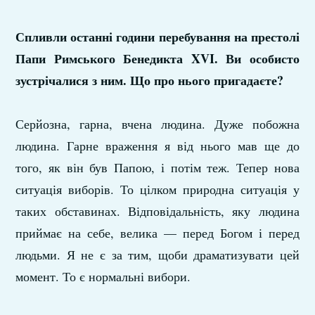
Спливли останні години перебування на престолі
Папи Римського Бенедикта XVI. Ви особисто
зустрічалися з ним. Що про нього пригадаєте?
Серйозна, гарна, вчена людина. Дуже побожна
людина. Гарне враження я від нього мав ще до
того, як він був Папою, і потім теж. Тепер нова
ситуація виборів. То цілком природна ситуація у
таких обставинах. Відповідальність, яку людина
приймає на себе, велика — перед Богом і перед
людьми. Я не є за тим, щоби драматизувати цей
момент. То є нормальні вибори.