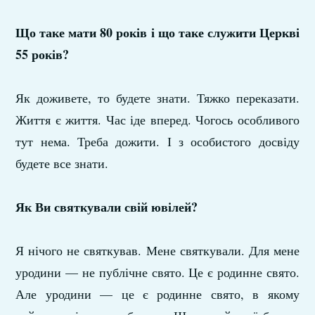
Що таке мати 80 років і що таке служити Церкві
55 років?
Як доживете, то будете знати. Тяжко переказати.
Життя є життя. Час іде вперед. Чогось особливого
тут нема. Треба дожити. І з особистого досвіду
будете все знати.
Як Ви святкували свій ювілей?
Я нічого не святкував. Мене святкували. Для мене
уродини — не публічне свято. Це є родинне свято.
Але уродини — це є родинне свято, в якому