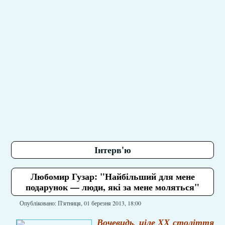
Інтерв'ю
Любомир Гузар: "Найбільший для мене
подарунок — люди, які за мене моляться"
Опубліковано: П'ятниця, 01 березня 2013, 18:00
Вочевидь, ціле ХХ століття