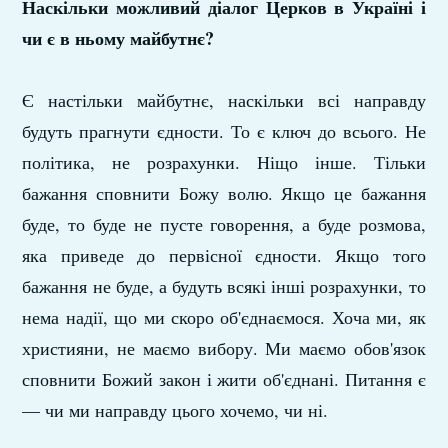
Наскільки можливий діалог Церков в Україні і
чи є в ньому майбутнє?
Є настільки майбутнє, наскільки всі направду
будуть прагнути єдности. То є ключ до всього. Не
політика, не розрахунки. Ніщо інше. Тільки
бажання сповнити Божу волю. Якщо це бажання
буде, то буде не пусте говорення, а буде розмова,
яка приведе до первісної єдности. Якщо того
бажання не буде, а будуть всякі інші розрахунки, то
нема надії, що ми скоро об'єднаємося. Хоча ми, як
християни, не маємо вибору. Ми маємо обов'язок
сповнити Божий закон і жити об'єднані. Питання є
— чи ми направду цього хочемо, чи ні.