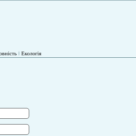
овність
Екологія