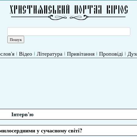
слов'я
Відео
Література
Привітання
Проповіді
Дух
Інтерв'ю
милосердними у сучасному світі?