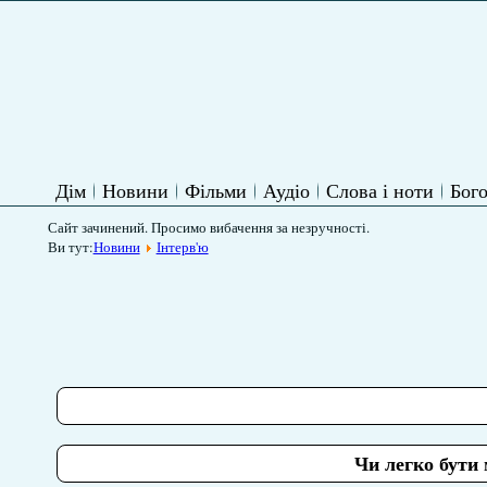
Дім
Новини
Фільми
Аудіо
Слова і ноти
Бого
Сайт зачинений. Просимо вибачення за незручності.
Ви тут:
Новини
Інтерв'ю
Чи легко бути 