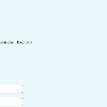
овність
Екологія