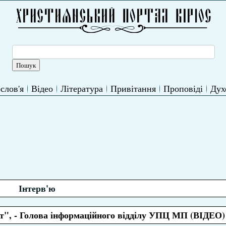
слов'я
Відео
Література
Привітання
Проповіді
Дух
Інтерв'ю
ат", - Голова інформаційного відділу УПЦ МП (ВІДЕО)