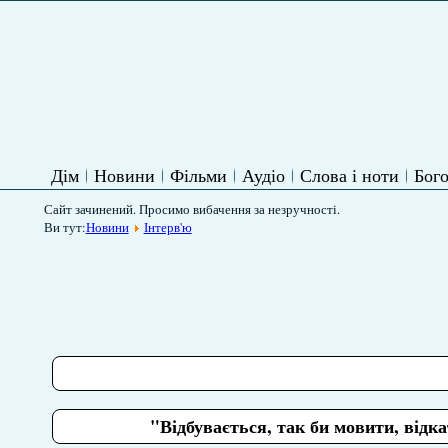
Дім
Новини
Фільми
Аудіо
Слова і ноти
Бого
Сайт зачинений. Просимо вибачення за незручності.
Ви тут:
Новини
Інтерв'ю
"Відбувається, так би мовити, відк