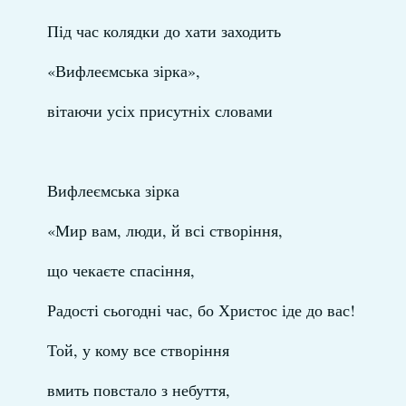
Під час колядки до хати заходить
«Вифлеємська зірка»,
вітаючи усіх присутніх словами
Вифлеємська зірка
«Мир вам, люди, й всі створіння,
що чекаєте спасіння,
Радості сьогодні час, бо Христос іде до вас!
Той, у кому все створіння
вмить повстало з небуття,