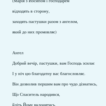
(Марія з Йосипом і господарем
відходять в сторону,
заходять пастушки разом з ангелом,
який до них промовляє)
Ангел
Добрий вечір, пастушки, вам Господь зсилає
І у ніч цю благодатну вас благословляє.
Він дозволив першим вам про чудо дізнатись,
Що Спаситель народився,
йдіть Йому вклонятись.