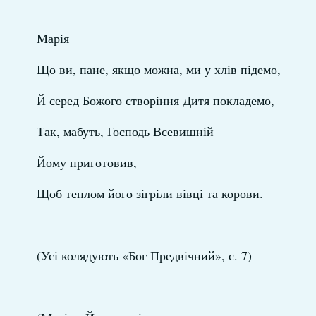
Марія
Що ви, пане, якщо можна, ми у хлів підемо,
Й серед Божого створіння Дитя покладемо,
Так, мабуть, Господь Всевишній
Йому приготовив,
Щоб теплом його зігріли вівці та корови.
(Усі колядують «Бог Предвічний», с. 7)