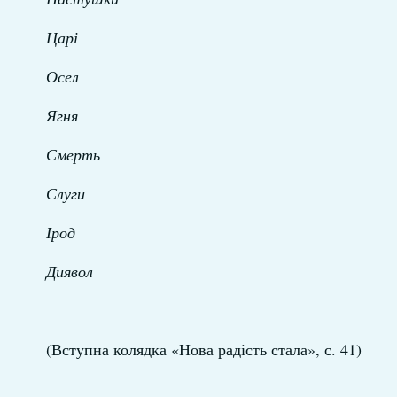
Царі
Осел
Ягня
Смерть
Слуги
Ірод
Диявол
(Вступна колядка «Нова радість стала», с. 41)