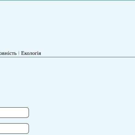
овність
Екологія