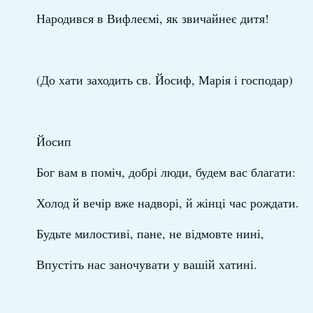
Народився в Вифлеємі, як звичайнеє дитя!
(До хати заходить св. Йосиф, Марія і господар)
Йосип
Бог вам в поміч, добрі люди, будем вас благати:
Холод й вечір вже надворі, й жінці час рождати.
Будьте милостиві, пане, не відмовте нині,
Впустіть нас заночувати у вашій хатині.