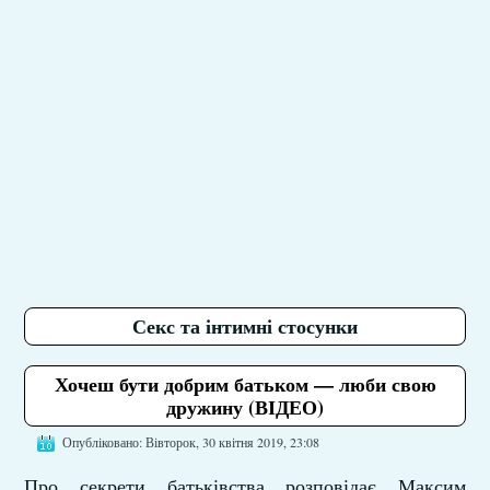
Секс та інтимні стосунки
Хочеш бути добрим батьком — люби свою
дружину (ВІДЕО)
Опубліковано: Вівторок, 30 квітня 2019, 23:08
Про секрети батьківства розповідає Максим