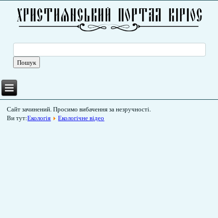
Сайт зачинений. Просимо вибачення за незручності.
Ви тут:
Екологія
Екологічне відео