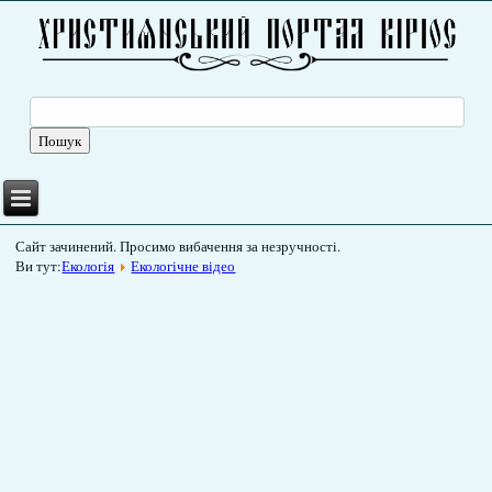
Сайт зачинений. Просимо вибачення за незручності.
Ви тут:
Екологія
Екологічне відео