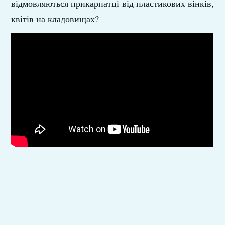
відмовляються прикарпатці від пластикових вінків,
квітів на кладовищах?