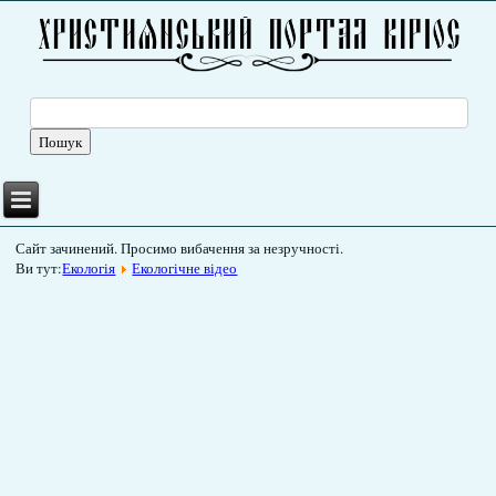
Сайт зачинений. Просимо вибачення за незручності.
Ви тут:
Екологія
Екологічне відео