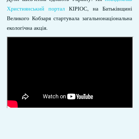
Християнський портал
КІРІОС, на Батьківщині
Великого Кобзаря стартувала загальнонаціональна
екологічна акція.