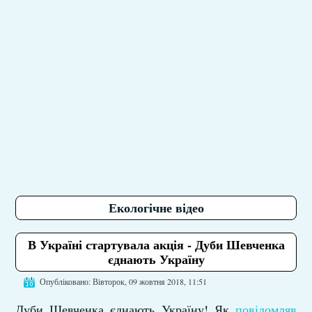
Екологічне відео
В Україні стартувала акція - Дуби Шевченка
єднають Україну
Опубліковано: Вівторок, 09 жовтня 2018, 11:51
Дуби Шевченка єднають Україну! Як
повідомляв