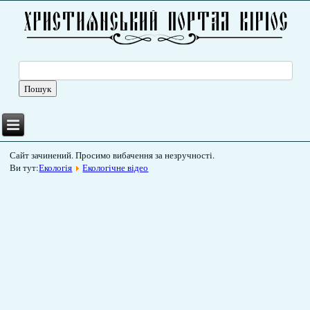
Сайт зачинений. Просимо вибачення за незручності.
Ви тут:
Екологія
Екологічне відео