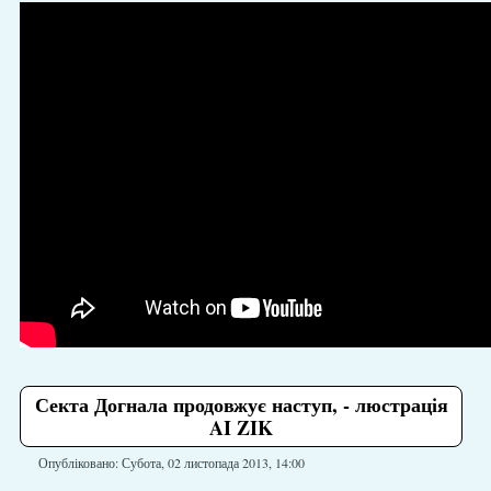
Секта Догнала продовжує наступ, - люстрація
AI ZIK
Опубліковано: Субота, 02 листопада 2013, 14:00