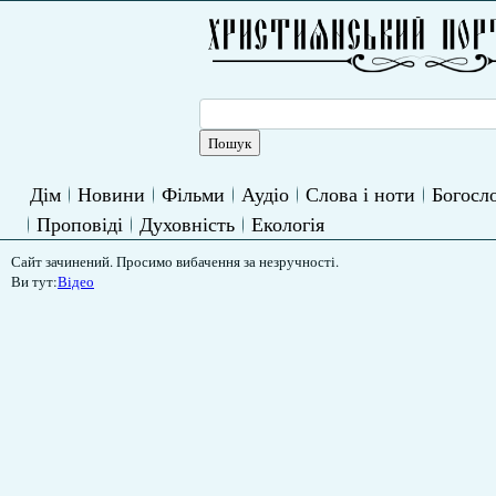
Дім
Новини
Фільми
Аудіо
Слова і ноти
Богосло
Проповіді
Духовність
Екологія
Сайт зачинений. Просимо вибачення за незручності.
Ви тут:
Відео