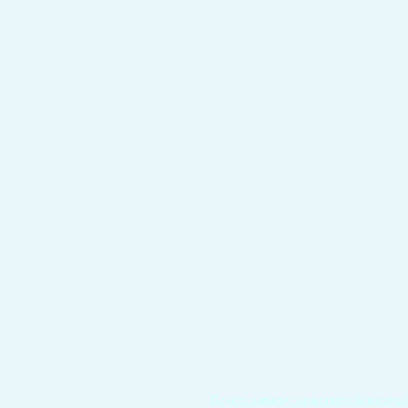
Подати записку на молитву Богослужі