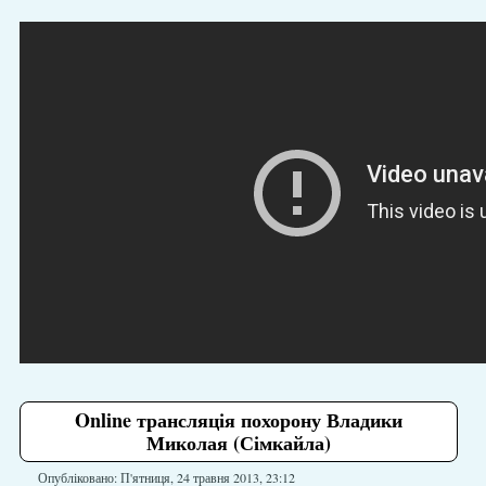
Online трансляція похорону Владики
Миколая (Сімкайла)
Опубліковано: П'ятниця, 24 травня 2013, 23:12