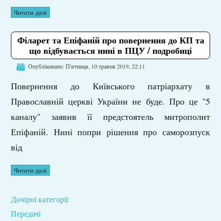
Читати далі
Філарет та Епіфаній про повернення до КП та
що відбувається нині в ПЦУ / подробиці
Опубліковано: П'ятниця, 10 травня 2019, 22:11
Повернення до Київського патріархату в
Православній церкві України не буде. Про це "5
каналу" заявив її предстоятель митрополит
Епіфаній. Нині попри рішення про саморозпуск
від
Читати далі
Дочірні категорії
Передачі