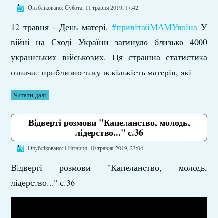
Опубліковано: Субота, 11 травня 2019, 17:42
12 травня - День матері.
#привітайМАМУвоїна
У
війні на Сході України загинуло близько 4000
українських військових. Ця страшна статистика
означає приблизно таку ж кількість матерів, які
Читати далі
Відверті розмови "Капеланство, молодь,
лідерство..." с.36
Опубліковано: П'ятниця, 10 травня 2019, 23:04
Відверті розмови "Капеланство, молодь,
лідерство..." с.36