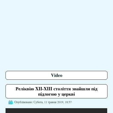
Video
Реліквію XII-XIII століття знайшли під
підлогою у церкві
Опубліковано: Субота, 11 травня 2019, 18:57