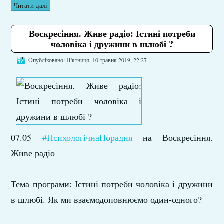
Читати далі
Воскресіння. Живе радіо: Істині потреби
чоловіка і дружини в шлюбі ?
Опубліковано: П'ятниця, 10 травня 2019, 22:27
07.05
#ПсихологічнаПорадня
на Воскресіння.
Живе радіо
Тема програми: Істині потреби чоловіка і дружини
в шлюбі. Як ми взаємодоповнюємо один-одного?