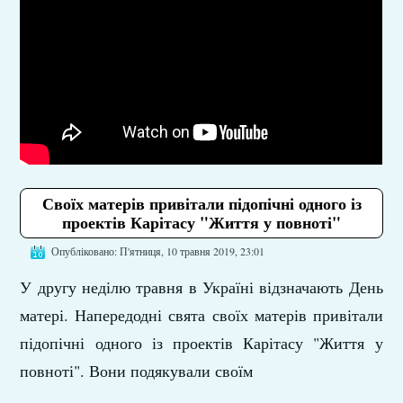
Своїх матерів привітали підопічні одного із
проектів Карітасу "Життя у повноті"
Опубліковано: П'ятниця, 10 травня 2019, 23:01
У другу неділю травня в Україні відзначають День
матері. Напередодні свята своїх матерів привітали
підопічні одного із проектів Карітасу "Життя у
повноті". Вони подякували своїм