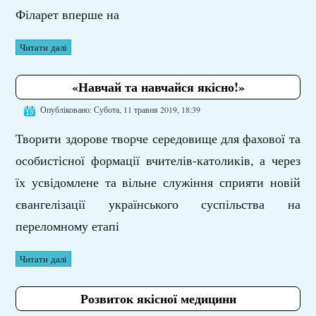
Філарет вперше на
Читати далі
«Навчай та навчайся якісно!»
Опубліковано: Субота, 11 травня 2019, 18:39
Творити здорове творче середовище для фахової та
особистісної формації вчителів-католиків, а через
їх усвідомлене та вільне служіння сприяти новій
євангелізації українського суспільства на
переломному етапі
Читати далі
Розвиток якісної медицини