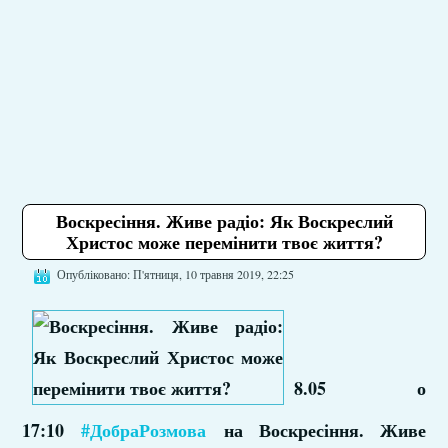
Воскресіння. Живе радіо: Як Воскреслий
Христос може перемінити твоє життя?
Опубліковано: П'ятниця, 10 травня 2019, 22:25
8.05 о
17:10
#ДобраРозмова
на Воскресіння. Живе