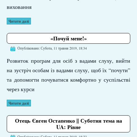
виховання
Читати далі
«Почуй мене!»
Опубліковано: Субота, 11 травня 2019, 18:34
Розвиток програм для осіб з вадами слуху, вийти
на зустріч особам із вадами слуху, щоб їх “почути”
та допомогти почуватися комфортно у суспільстві
через курси
Читати далі
Отець Євген Остапенко || Суботня тема на
UA: Рівне
Опубліковано: Субота, 11 травня 2019, 18:23