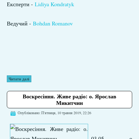
Експерти -
Lidiya Kondratyk
Ведучий -
Bohdan Romanov
Читати далі
Воскресіння. Живе радіо: о. Ярослав
Микитчин
Опубліковано: П'ятниця, 10 травня 2019, 22:26
03.05 о