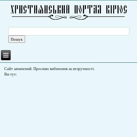
Сайт зачинений. Просимо вибачення за незручності.
Ви тут: