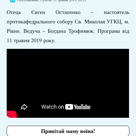
Отець Євген Остапенко – настоятель
протокафедрального собору Св. Миколая УГКЦ, м.
Рівне. Ведуча – Богдана Трофимюк. Програма від
11 травня 2019 року.
Привітай маму воїна!