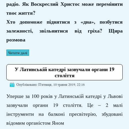
радіо. Як Воскреслий Христос може перемінити
твоє життя?
Хто допоможе піднятися з «дна», позбутися
залежності, звільнитися від гріха? Щира
розмова
Читати далі
У Латинській катедрі зазвучали органи 19
століття
Опубліковано: П'ятниця, 10 травня 2019, 22:16
Уперше за 100 років у Латинській катедрі у Львові
зазвучали органи 19 століття. Це – 2 малі
інструменти на балконі пресвітерію, збудовані
відомим органістом Яном