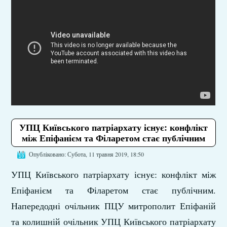
УПЦ Київського патріархату існує: конфлікт
між Епіфанієм та Філаретом стає публічним
Опубліковано: Субота, 11 травня 2019, 18:50
УПЦ Київського патріархату існує: конфлікт між
Епіфанієм та Філаретом стає публічним.
Напередодні очільник ПЦУ митрополит Епіфаній
та колишній очільник УПЦ Київського патріархату