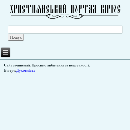
Сайт зачинений. Просимо вибачення за незручності.
Ви тут:
Духовність