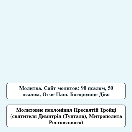
Молитва. Сайт молитов: 90 псалом, 50
псалом, Отче Наш, Богородице Діво
Молитовне поклоніння Пресвятій Тройці
(святителя Димитрія (Туптала), Митрополита
Ростовського)