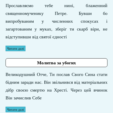
Прославляємо тебе нині, блаженний
священномученику Петре. Бувши бо
випробуваним у численних спокусах і
загартованим у муках, зберіг ти скарб віри, не
відступивши від святої єдності
Читати далі
Молитва за убогих
Великодушний Отче, Ти послав Свого Сина стати
бідним заради нас. Він звільнився від матеріальних
дібр своєю смертю на Хресті. Через цей вчинок
Він зачислив Себе
Читати далі