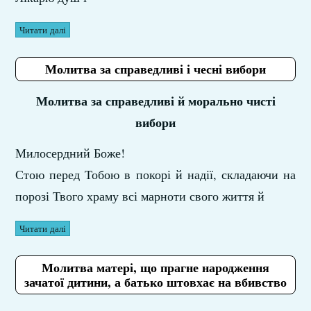
Читати далі
Молитва за справедливі і чесні вибори
Молитва за справедливі й морально чисті
вибори
Милосердний Боже!
Стою перед Тобою в покорі й надії, складаючи на
порозі Твого храму всі марноти свого життя й
Читати далі
Молитва матері, що прагне народження
зачатої дитини, а батько штовхає на вбивство