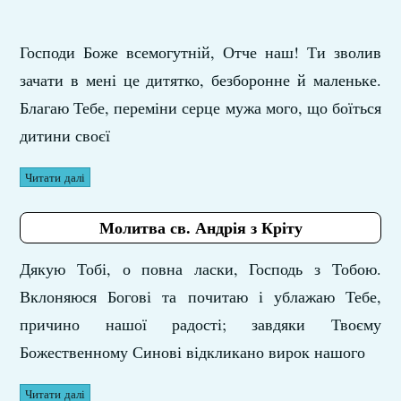
Господи Боже всемогутній, Отче наш! Ти зволив
зачати в мені це дитятко, безборонне й маленьке.
Благаю Тебе, переміни серце мужа мого, що боїться
дитини своєї
Читати далі
Молитва св. Андрія з Кріту
Дякую Тобі, о повна ласки, Господь з Тобою.
Вклоняюся Богові та почитаю і ублажаю Тебе,
причино нашої радості; завдяки Твоєму
Божественному Синові відкликано вирок нашого
Читати далі