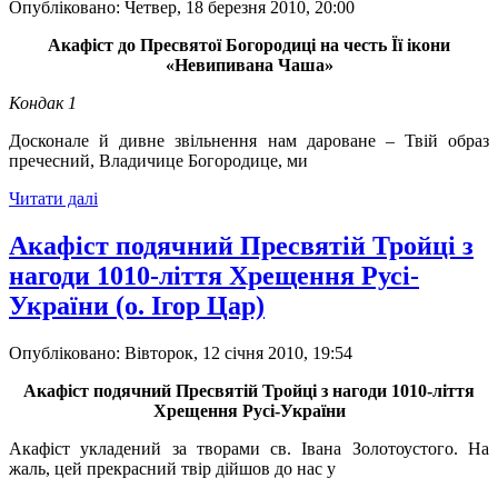
Опубліковано: Четвер, 18 березня 2010, 20:00
Акафіст до Пресвятої Богородиці на честь Її ікони
«Невипивана Чаша»
Кондак 1
Досконале й дивне звільнення нам дароване – Твій образ
пречесний, Владичице Богородице, ми
Читати далі
Акафіст подячний Пресвятій Тройці з
нагоди 1010-ліття Хрещення Русі-
України (о. Ігор Цар)
Опубліковано: Вівторок, 12 січня 2010, 19:54
Акафіст подячний Пресвятій Тройці з нагоди 1010-ліття
Хрещення Русі-України
Акафіст укладений за творами св. Івана Золотоустого. На
жаль, цей прекрасний твір дійшов до нас у