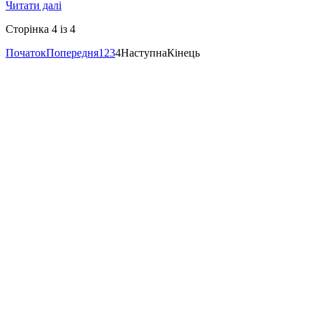
Читати далі
Сторінка 4 із 4
Початок
Попередня
1
2
3
4
Наступна
Кінець