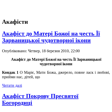
Акафісти
Акафіст до Матері Божої на честь Її
Зарваницької чудотворної ікони
Опубліковано: Четвер, 18 березня 2010, 22:00
Акафіст до Матері Божої на честь Її Зарваницької
чудотворної ікони
Кондак 1
О Маріє, Мати Божа, джерело, повне ласк і любові,
прийми нас, дітей, що
Читати далі
Акафіст Покрову Пресвятої
Богородиці