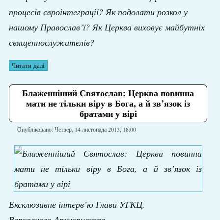
процесів євроінтеграції? Як подолати розкол у
нашому Православ’ї? Як Церква виховує майбутніх
священнослужителів?
Читати далі
Блаженніший Святослав: Церква повинна
мати не тільки віру в Бога, а й зв’язок із
братами у вірі
Опубліковано: Четвер, 14 листопада 2013, 18:00
Ексклюзивне інтерв’ю Глави УГКЦ,
Верховного Архиєпископа