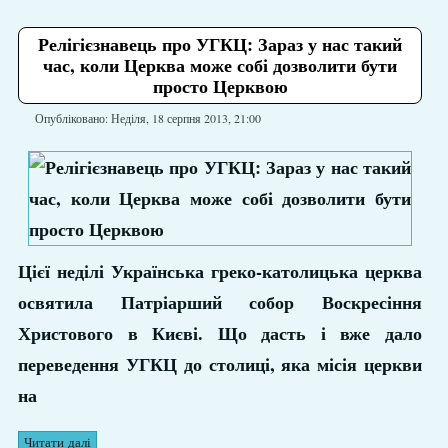
Релігієзнавець про УГКЦ: Зараз у нас такий
час, коли Церква може собі дозволити бути
просто Церквою
Опубліковано: Неділя, 18 серпня 2013, 21:00
Цієї неділі Українська греко-католицька церква
освятила Патріарший собор Воскресіння
Христового в Києві. Що дасть і вже дало
переведення УГКЦ до столиці, яка місія церкви
на
Читати далі