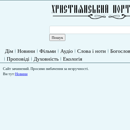
Дім
Новини
Фільми
Аудіо
Слова і ноти
Богослов
Проповіді
Духовність
Екологія
Сайт зачинений. Просимо вибачення за незручності.
Ви тут:
Новини