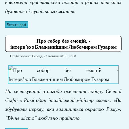
виважена християнська позиція в різних аспектах
духовного і суспільного життя
Читати далі
Про cобор без емоцій, -
інтерв’ю з Блаженнішим Любомиром Гузаром
Опубліковано: Середа, 23 жовтня 2013, 12:00
На святкуванні з нагоди освячення собору Святої
Софії в Римі один італійський міністр сказав: «Ви
збудували церкву, яка залишиться окрасою Риму».
"Вічне місто" люб’язно прийняло