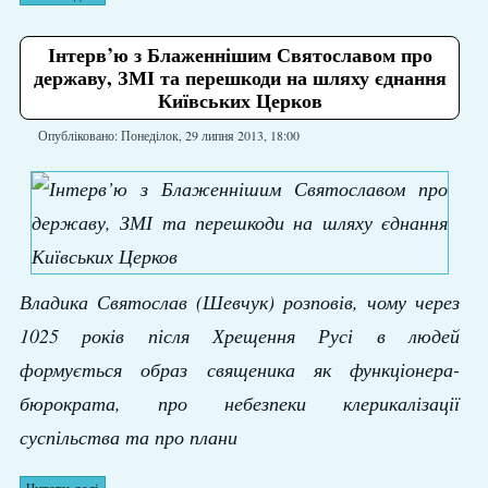
Інтерв’ю з Блаженнішим Святославом про
державу, ЗМІ та перешкоди на шляху єднання
Київських Церков
Опубліковано: Понеділок, 29 липня 2013, 18:00
Владика Святослав (Шевчук) розповів, чому через
1025 років після Хрещення Русі в людей
формується образ священика як функціонера-
бюрократа, про небезпеки клерикалізації
суспільства та про плани
Читати далі