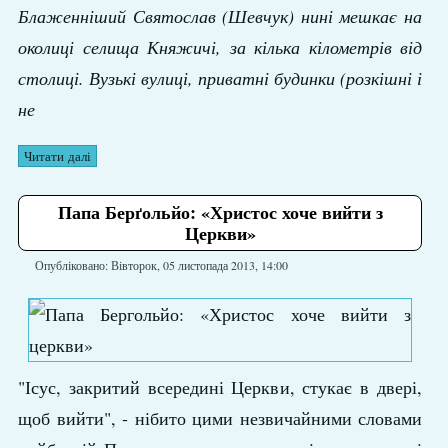
Блаженніший Святослав (Шевчук) нині мешкає на
околиці селища Княжичі, за кілька кілометрів від
столиці. Вузькі вулиці, приватні будинки (розкішні і
не
Читати далі
Папа Берґольйо: «Христос хоче вийти з
Церкви»
Опубліковано: Вівторок, 05 листопада 2013, 14:00
"Ісус, закритий всередині Церкви, стукає в двері,
щоб вийти", - нібито цими незвичайними словами