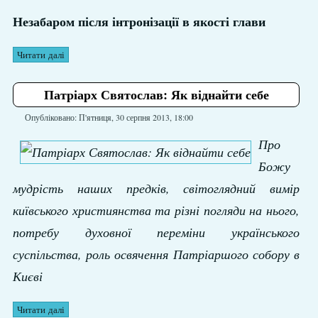
Незабаром після інтронізації в якості глави
Читати далі
Патріарх Святослав: Як віднайти себе
Опубліковано: П'ятниця, 30 серпня 2013, 18:00
Про
Божу
мудрість наших предків, світоглядний вимір
київського християнства та різні погляди на нього,
потребу духовної переміни українського
суспільства, роль освячення Патріаршого собору в
Києві
Читати далі