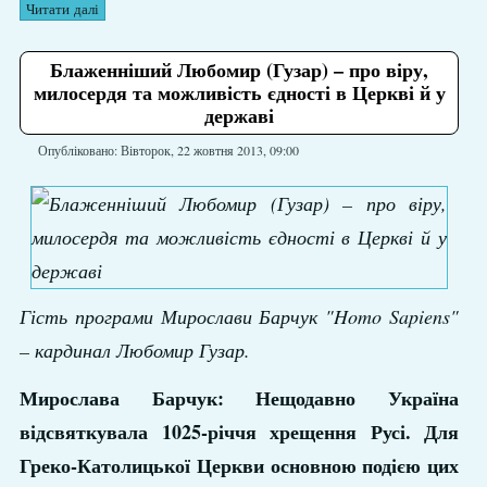
Читати далі
Блаженніший Любомир (Гузар) – про віру,
милосердя та можливість єдності в Церкві й у
державі
Опубліковано: Вівторок, 22 жовтня 2013, 09:00
Гість програми Мирослави Барчук "Homo Sapiens"
– кардинал Любомир Гузар.
Мирослава Барчук: Нещодавно Україна
відсвяткувала 1025-річчя хрещення Русі. Для
Греко-Католицької Церкви основною подією цих