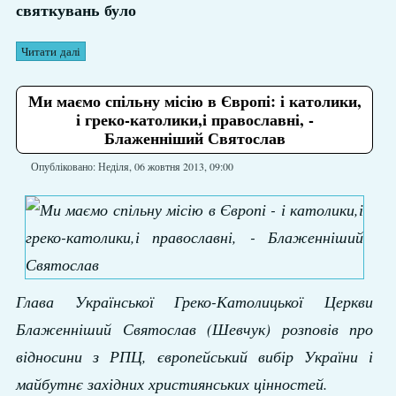
святкувань було
Читати далі
Ми маємо спільну місію в Європі: і католики,
і греко-католики,і православні, -
Блаженніший Святослав
Опубліковано: Неділя, 06 жовтня 2013, 09:00
Глава Української Греко-Католицької Церкви
Блаженніший Святослав (Шевчук) розповів про
відносини з РПЦ, європейський вибір України і
майбутнє західних християнських цінностей.