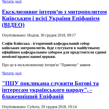
Читати далі
Ексклюзивне інтерв‘ю з митрополитом
Київським і всієї України Епіфанієм
(ВІДЕО)
Опубліковано: Неділя, 30 грудня 2018, 09:17
Софія Київська - історичний кафедральний собор
київських митрополитів, буде слугувати в майбутньому
офіційним кафедральним собором для предстоятеля єдиної
помісної православної церкви.
Про це в ексклюзивному інтерв'ю "Прямому" заявив
Читати далі
"ПЦУ покликана служити Богові та
інтересам українського народу", -
блаженніший Епіфаній
Опубліковано: Субота, 29 грудня 2018, 19:14