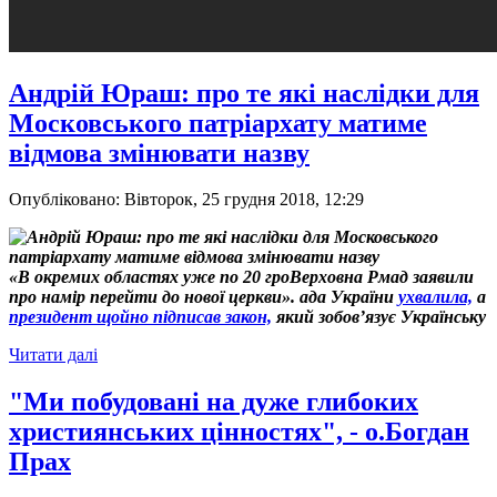
Андрій Юраш: про те які наслідки для
Московського патріархату матиме
відмова змінювати назву
Опубліковано: Вівторок, 25 грудня 2018, 12:29
«В окремих областях уже по 20 гроВерховна Рмад заявили
про намір перейти до нової церкви».
ада України
ухвалила,
а
президент щойно підписав закон,
який зобов’язує Українську
Читати далі
"Ми побудовані на дуже глибоких
християнських цінностях", - о.Богдан
Прах