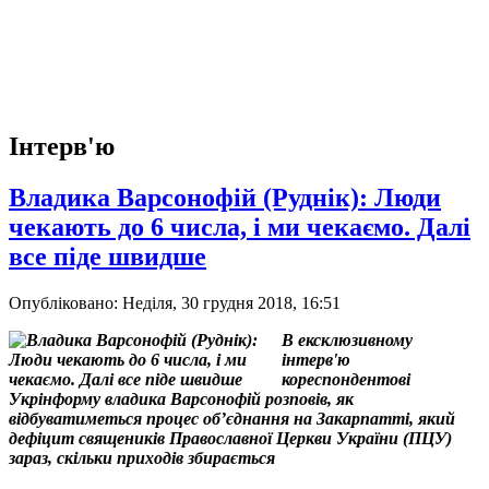
Інтерв'ю
Владика Варсонофій (Руднік): Люди
чекають до 6 числа, і ми чекаємо. Далі
все піде швидше
Опубліковано: Неділя, 30 грудня 2018, 16:51
В ексклюзивному
інтерв'ю
кореспондентові
Укрінформу владика Варсонофій розповів, як
відбуватиметься процес об’єднання на Закарпатті, який
дефіцит священиків Православної Церкви України (ПЦУ)
зараз, скільки приходів збирається