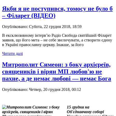
Якби я не поступився, томосу не було б
– Філарет (ВІДЕО)
Опубліковано: Субота, 22 грудня 2018, 18:59
В ексклюзивному інтерв’ю Радіо Свобода святійший Філарет
заявив, що його мета – не себе звеличувати, а створити єдину
в Україні православну церкву. Інакше, за його
Читати далі
Митрополит Симеон: з боку архієреїв,
священиків і вірян МП любов'ю не
пахне, а де немає любові — немає Бога
Опубліковано: Четвер, 20 грудня 2018, 00:12
15 грудня на
Об'єднавчому соборі