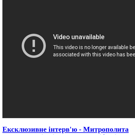
Ексклюзивне інтерв'ю - Митрополита