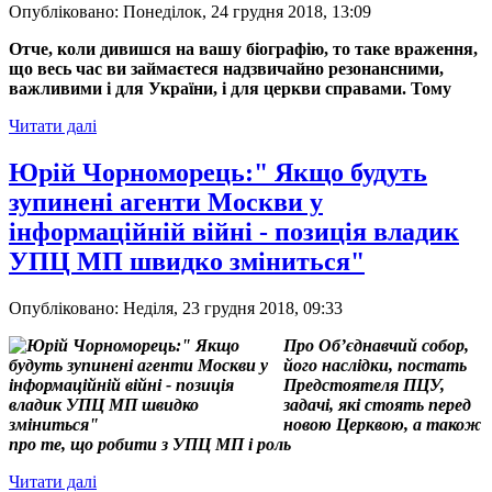
Опубліковано: Понеділок, 24 грудня 2018, 13:09
Отче, коли дивишся на вашу біографію, то таке враження,
що весь час ви займаєтеся надзвичайно резонансними,
важливими і для України, і для церкви справами. Тому
Читати далі
Юрій Чорноморець:" Якщо будуть
зупинені агенти Москви у
інформаційній війні - позиція владик
УПЦ МП швидко зміниться"
Опубліковано: Неділя, 23 грудня 2018, 09:33
Про Об’єднавчий собор,
його наслідки, постать
Предстоятеля ПЦУ,
задачі, які стоять перед
новою Церквою, а також
про те, що робити з УПЦ МП і роль
Читати далі