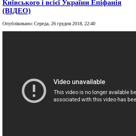
Київського і всієї України Епіфанія
(ВІДЕО)
Опубліковано: Середа, 26 грудня 2018, 22:40