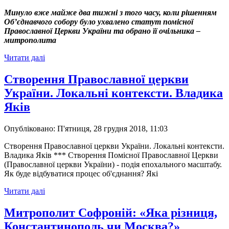
Минуло вже майже два тижні з того часу, коли рішенням
Об’єднавчого собору було ухвалено статут помісної
Православної Церкви України та обрано її очільника –
митрополита
Читати далі
Створення Православної церкви
України. Локальні контексти. Владика
Яків
Опубліковано: П'ятниця, 28 грудня 2018, 11:03
Створення Православної церкви України. Локальні контексти.
Владика Яків *** Створення Помісної Православної Церкви
(Православної церкви України) - подія епохального масштабу.
Як буде відбуватися процес об'єднання? Які
Читати далі
Митрополит Софроній: «Яка різниця,
Константинополь чи Москва?»