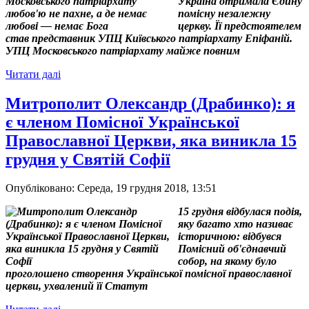
Україна отримала Єдину
помісну незалежну
церкву. Її предстоятелем
став представник УПЦ Київського патріархату Епіфаній.
УПЦ Московського патріархату майже повним
Читати далі
Митрополит Олександр (Драбинко): я
є членом Помісної Української
Православної Церкви, яка виникла 15
грудня у Святій Софії
Опубліковано: Середа, 19 грудня 2018, 13:51
15 грудня відбулася подія,
яку багато хто називає
історичною: відбувся
Помісний об'єднавчий
собор, на якому було
проголошено створення Української помісної православної
церкви, ухвалений її Статут