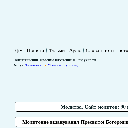
Дім
Новини
Фільми
Аудіо
Слова і ноти
Бого
Сайт зачинений. Просимо вибачення за незручності.
Ви тут:
Духовність
Молитва (рубрика)
Молитва. Сайт молитов: 90 
Молитовне вшанування Пресвятої Богородиц