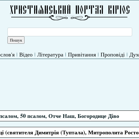
слов'я
Відео
Література
Привітання
Проповіді
Дух
псалом, 50 псалом, Отче Наш, Богородице Діво
і (святителя Димитрія (Туптала), Митрополита Росто