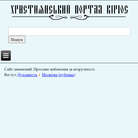
Сайт зачинений. Просимо вибачення за незручності.
Ви тут:
Духовність
Молитва (рубрика)