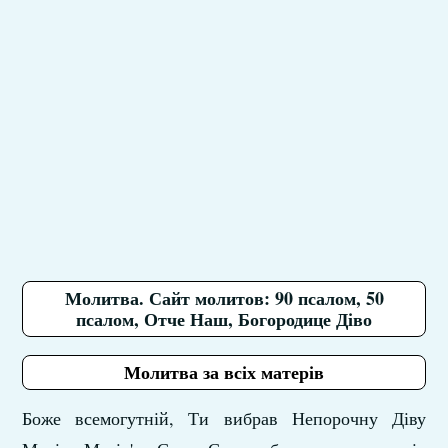
Молитва. Сайт молитов: 90 псалом, 50
псалом, Отче Наш, Богородице Діво
Молитва за всіх матерів
Боже всемогутній, Ти вибрав Непорочну Діву