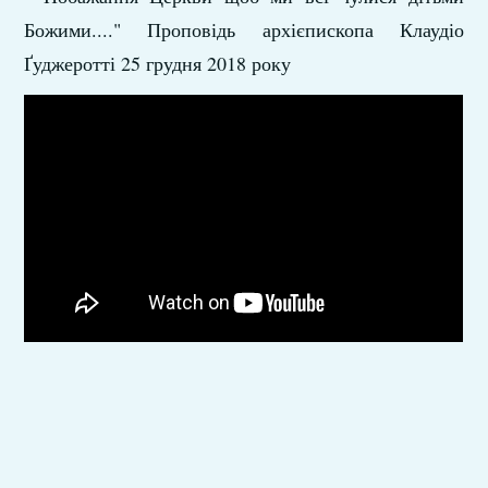
Божими...." Проповідь архієпископа Клаудіо
Ґуджеротті 25 грудня 2018 року