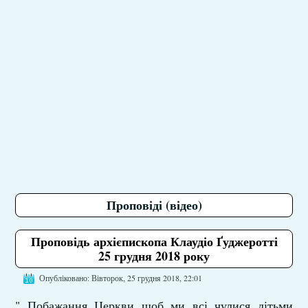
Проповіді (відео)
Проповідь архієпископа Клаудіо Ґуджеротті
25 грудня 2018 року
Опубліковано: Вівторок, 25 грудня 2018, 22:01
" Побажання Церкви щоб ми всі чулися дітьми