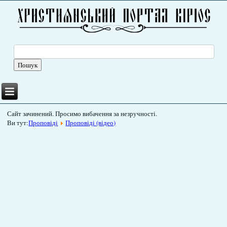
Сайт зачинений. Просимо вибачення за незручності.
Ви тут:
Проповіді
Проповіді (відео)